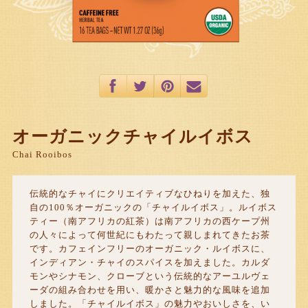
オーガニックチャイルイボス
Chai Rooibos
伝統的なチャイにクリエイティブなひねりを加えた、独
自の100％オーガニックの「チャイルイボス」。ルイボス
ティー（南アフリカの紅茶）は南アフリカの西ケープ州
の人々によって何世紀にもわたって親しまれてきたお茶
です。カフェインフリーのオーガニック・ルイボスに、
インディアン・チャイのスパイスを加えました。カルダ
モンやシナモン、クローブという伝統的なアーユルヴェ
ーダの組み合わせを用い、暖かさと魅力的な風味を追加
しました。「チャイルイボス」の魅力やおいしさを、い